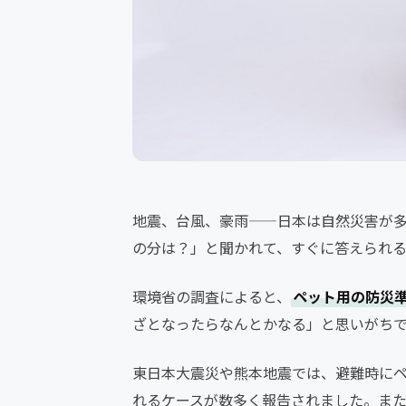
地震、台風、豪雨——日本は自然災害が
の分は？」と聞かれて、すぐに答えられ
環境省の調査によると、
ペット用の防災
ざとなったらなんとかなる」と思いがち
東日本大震災や熊本地震では、避難時に
れるケースが数多く報告されました。ま