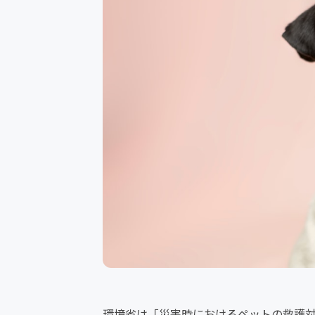
環境省は「災害時におけるペットの救護