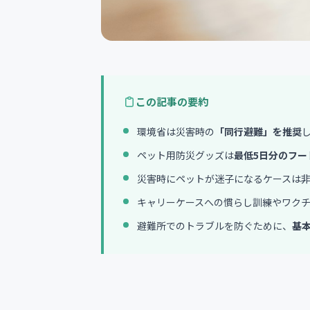
この記事の要約
環境省は災害時の
「同行避難」を推奨
ペット用防災グッズは
最低5日分のフー
災害時にペットが迷子になるケースは
キャリーケースへの慣らし訓練やワク
避難所でのトラブルを防ぐために、
基