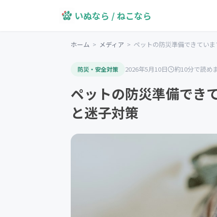
いぬなら / ねこなら
ホーム
>
メディア
>
ペットの防災準備できていま
2026年5月10日
約10分で読め
防災・安全対策
ペットの防災準備でき
と迷子対策