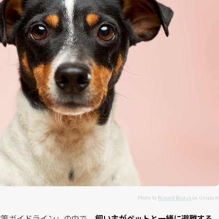
Photo by
Richard Brutyo
on Unsplas
対策ガイドライン」の中で、
飼い主がペットと一緒に避難する