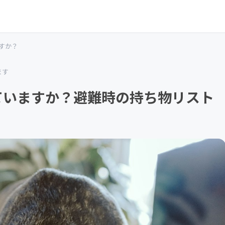
すか？
ます
ていますか？避難時の持ち物リスト