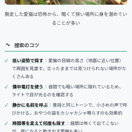
脱走した愛猫は恐怖から、暗くて狭い場所に身を潜めてい
ることが多い
捜索のコツ
低い姿勢で探す
：愛猫の目線の高さ（地面に近い位置）
で周囲を見渡す。立ったままでは見つけられない場所がた
くさんある
懐中電灯を使う
：昼間でも暗い場所に隠れているため、
ライトで目が光るのを確認する
静かに名前を呼ぶ
：普段と同じトーンで、小さめの声で呼
びかける。おやつの袋をカシャカシャ鳴らすのも効果的
時間帯を変えて何度も探す
：昼間は怖くて出てこない
が、夜になると動き出す愛猫も多い