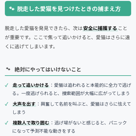
脱走した愛猫を見つけたときの捕まえ方
脱走した愛猫を発見できたら、次は
安全に捕獲する
こと
が重要です。ここで焦って追いかけると、愛猫はさらに遠
くに逃げてしまいます。
絶対にやってはいけないこと
走って追いかける
：愛猫は追われると本能的に全力で逃げ
る。一度逃げられると、捜索範囲が大幅に広がってしまう
大声を出す
：興奮して名前を叫ぶと、愛猫はさらに怯えて
しまう
複数人で取り囲む
：逃げ場がないと感じると、パニック
になって予測不能な動きをする