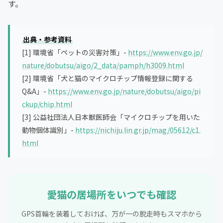
す。
出典・参考資料
[1] 環境省「ペットの災害対策」-
https://www.env.go.jp/
nature/dobutsu/aigo/2_data/pamph/h3009.html
[2] 環境省「犬と猫のマイクロチップ情報登録に関する
Q&A」-
https://www.env.go.jp/nature/dobutsu/aigo/pi
ckup/chip.html
[3] 公益社団法人日本獣医師会「マイクロチップを用いた
動物個体識別」-
https://nichiju.lin.gr.jp/mag/05612/c1.
html
愛猫の居場所をいつでも確認
GPS首輪を装着しておけば、万が一の脱走時もスマホから