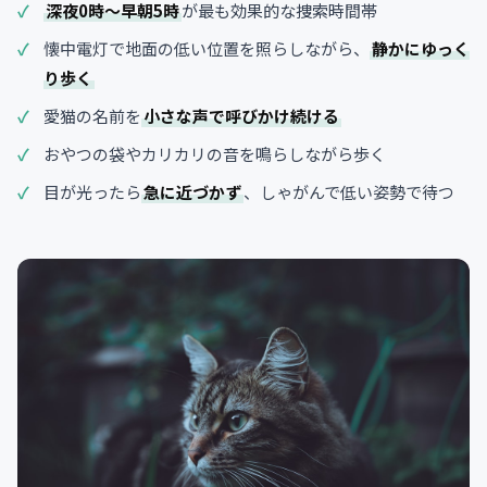
深夜0時〜早朝5時
が最も効果的な捜索時間帯
懐中電灯で地面の低い位置を照らしながら、
静かにゆっく
り歩く
愛猫の名前を
小さな声で呼びかけ続ける
おやつの袋やカリカリの音を鳴らしながら歩く
目が光ったら
急に近づかず
、しゃがんで低い姿勢で待つ