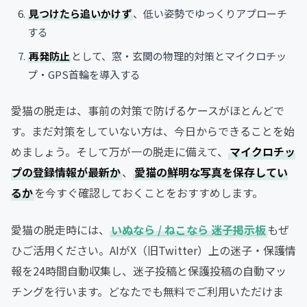
見つけたら追いかけず
、低い姿勢でゆっくりアプローチ
する
再発防止
として、窓・玄関の物理的対策とマイクロチッ
プ・GPS首輪を導入する
愛猫の脱走は、事前の対策で防げるケースがほとんどで
す。まだ対策をしていない方は、今日からできることを始
めましょう。そして万が一の脱走に備えて、
マイクロチッ
プの登録情報が最新か
、
愛猫の鮮明な写真を保存してい
るか
を今すぐ確認しておくことをおすすめします。
愛猫の脱走時には、
いぬなら / ねこなら 迷子掲示板
もぜ
ひご活用ください。AIがX（旧Twitter）上の迷子・保護情
報を24時間自動収集し、迷子投稿と保護投稿の自動マッ
チングを行います。どなたでも無料でご利用いただけま