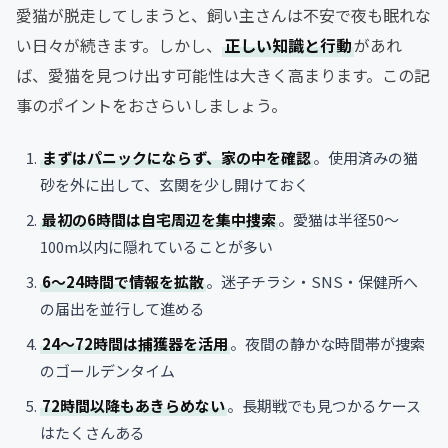
愛猫が脱走してしまうと、飼い主さんは不安で夜も眠れな
い日々が続きます。しかし、
正しい知識と行動
があれ
ば、愛猫を見つけ出す可能性は大きく高まります。この記
事のポイントをおさらいしましょう。
まずはパニックにならず、家の中を確認
。使用済みの猫
砂を外に出して、玄関を少し開けておく
最初の6時間は自宅周辺を集中捜索
。愛猫は半径50〜
100m以内に隠れていることが多い
6〜24時間で情報を拡散
。迷子チラシ・SNS・保健所へ
の届出を並行して進める
24〜72時間は捕獲器を活用
。夜間の静かな時間帯が捜索
のゴールデンタイム
72時間以降もあきらめない
。長期戦でも見つかるケース
はたくさんある