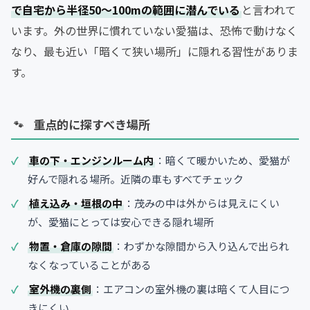
で自宅から半径50〜100mの範囲に潜んでいる
と言われて
います。外の世界に慣れていない愛猫は、恐怖で動けなく
なり、最も近い「暗くて狭い場所」に隠れる習性がありま
す。
重点的に探すべき場所
車の下・エンジンルーム内
：暗くて暖かいため、愛猫が
好んで隠れる場所。近隣の車もすべてチェック
植え込み・垣根の中
：茂みの中は外からは見えにくい
が、愛猫にとっては安心できる隠れ場所
物置・倉庫の隙間
：わずかな隙間から入り込んで出られ
なくなっていることがある
室外機の裏側
：エアコンの室外機の裏は暗くて人目につ
きにくい