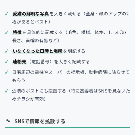
愛猫の鮮明な写真
を大きく載せる（全身・顔のアップの2
枚があるとベスト）
特徴
を具体的に記載する（毛色、模様、体格、しっぽの
長さ、首輪の有無など）
いなくなった日時と場所
を明記する
連絡先
（電話番号）を大きく記載する
自宅周辺の電柱やスーパーの掲示板、動物病院に貼らせて
もらう
近隣のポストにも投函する（特に高齢者はSNSを見ないた
めチラシが有効）
SNSで情報を拡散する