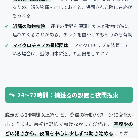
るため、遺失物届を出しておくと、保護された際に連絡が
もらえる
近隣の動物病院
：迷子の愛猫を保護した人が動物病院に
連れてくることがある。チラシを置かせてもらうのも有効
マイクロチップの登録団体
：マイクロチップを装着して
いる場合は、登録団体に迷子の届出をしておく
24〜72時間：捕獲器の設置と夜間捜索
脱走から24時間以上経つと、愛猫の行動パターンに変化が
出てきます。最初は恐怖で動けなかった愛猫も、
空腹やの
どの渇きから、夜間を中心に少しずつ動き始める
ことが