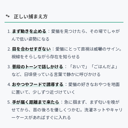
正しい捕まえ方
まず動きを止める
：愛猫を見つけたら、その場でしゃが
んで低い姿勢になる
目を合わせすぎない
：愛猫にとって直視は威嚇のサイン。
視線をそらしながら存在を知らせる
普段のトーンで話しかける
：「おいで」「ごはんだよ」
など、日頃使っている言葉で静かに呼びかける
おやつやフードで誘導する
：愛猫の好きなおやつを地面
に置いて、少しずつ近づけていく
手が届く距離まで来たら
：急に掴まず、まず匂いを嗅が
せてから、首の後ろを優しくつかむ。洗濯ネットやキャリ
ーケースがあればすぐに入れる