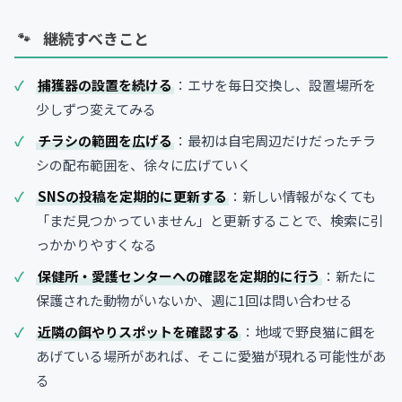
継続すべきこと
捕獲器の設置を続ける
：エサを毎日交換し、設置場所を
少しずつ変えてみる
チラシの範囲を広げる
：最初は自宅周辺だけだったチラ
シの配布範囲を、徐々に広げていく
SNSの投稿を定期的に更新する
：新しい情報がなくても
「まだ見つかっていません」と更新することで、検索に引
っかかりやすくなる
保健所・愛護センターへの確認を定期的に行う
：新たに
保護された動物がいないか、週に1回は問い合わせる
近隣の餌やりスポットを確認する
：地域で野良猫に餌を
あげている場所があれば、そこに愛猫が現れる可能性があ
る