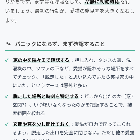
りがちです。まずは深呼吸をして、
冷静に初動対応
を行
いましょう。最初の行動が、愛猫の発見率を大きく左右し
ます。
パニックにならず、まず確認すること
家の中を隅々まで確認する
：押し入れ、タンスの裏、洗
濯機の中、ソファの下など、愛猫が隠れそうな場所をすべ
てチェック。「脱走した」と思い込んでいたら実は家の中
にいた、というケースは意外と多い
脱走した場所と時刻を特定する
：どこから出たのか（窓?
玄関?）、いつ頃いなくなったのかを把握することで、捜
索範囲を絞れる
玄関や窓を少し開けておく
：愛猫が自力で戻ってこられ
るよう、脱走した出口を完全に閉じない。ただし他の愛猫