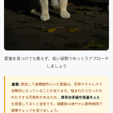
愛猫を見つけても焦らず、低い姿勢でゆっくりアプローチ
しましょう
重要:
脱走して長期間外にいた愛猫は、恐怖やストレスで
攻撃的になっていることがあります。噛まれたり引っかか
れたりする可能性があるため、
厚手の手袋や洗濯ネット
を用意しておくと安全です。捕獲後は速やかに動物病院で
健康チェックを受けましょう。