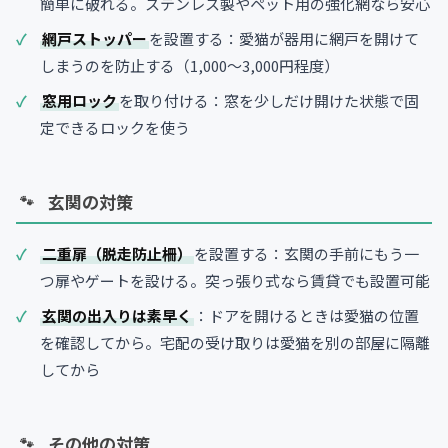
簡単に破れる。ステンレス製やペット用の強化網なら安心
網戸ストッパー
を設置する：愛猫が器用に網戸を開けて
しまうのを防止する（1,000〜3,000円程度）
窓用ロック
を取り付ける：窓を少しだけ開けた状態で固
定できるロックを使う
玄関の対策
二重扉（脱走防止柵）
を設置する：玄関の手前にもう一
つ扉やゲートを設ける。突っ張り式なら賃貸でも設置可能
玄関の出入りは素早く
：ドアを開けるときは愛猫の位置
を確認してから。宅配の受け取りは愛猫を別の部屋に隔離
してから
その他の対策