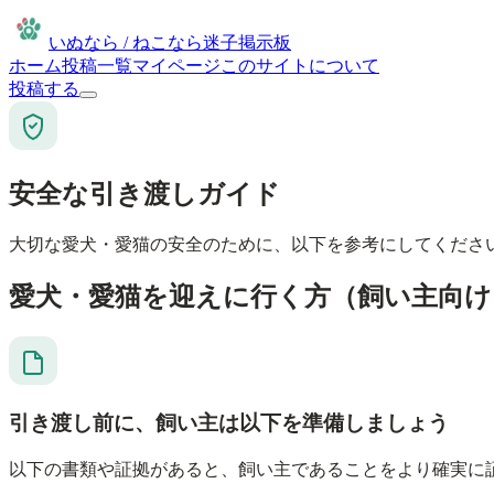
いぬなら / ねこなら迷子掲示板
ホーム
投稿一覧
マイページ
このサイトについて
投稿する
安全な引き渡しガイド
大切な愛犬・愛猫の安全のために、以下を参考にしてくださ
愛犬・愛猫を迎えに行く方（飼い主向け
引き渡し前に
、飼い主は以下を準備しましょう
以下の書類や証拠があると、飼い主であることをより確実に