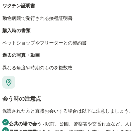
ワクチン証明書
動物病院で発行される接種証明書
購入時の書類
ペットショップやブリーダーとの契約書
過去の写真・動画
異なる角度や時期のものを複数枚
会う時の注意点
保護された方と直接お会いする場合は以下に注意しましょう
公共の場で会う
- 駅前、公園、警察署や交番付近など、