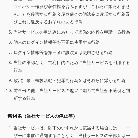
ライバシー権及び著作権を含みますが、これらに限られませ
ん。）を侵害する行為公序良俗その他法令に違反する行為及
びこれに違反するおそれのある行為
当社サービスの申込みにあたって虚偽の内容を申請する行為
他人のログイン情報等を不正に使用する行為
ログイン情報等を第三者に譲渡又は使用させる行為
当社の承認なく、営利目的のために当社サービスを利用する
行為
政治活動・宗教活動・犯罪的行為又はそれらに繋がる行為
前各号の他、当社サービスの趣旨に鑑みて当社が不適切と判
断する行為
第14条（当社サービスの停止等）
当社サービスは、以下のいずれかに該当する場合には、ユー
ザーに事前に通知することなく、当社サービスの全部又は一