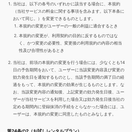
当社は、以下の各号のいずれかに該当する場合に、本規約
（当社サービスの料金に関する事項を含みます。以下本条に
おいて同じ。）を変更できるものとします。
本規約の変更がユーザーの一般の利益に適合するとき
本規約の変更が、利用契約の目的に反するものではな
く、かつ変更の必要性、変更後の利用規約の内容の相当
性及び合理性があるとき
当社は、前項の本規約の変更を行う場合には、少なくとも14
日の予告期間をおいて、ユーザーに当該変更内容及び変更の
効力発生日を通知するものとし、当該予告期間の満了日の経
過をもって、本規約の変更の効果が生じるものとします。な
お、当該変更内容の通知後、上記変更の効力発生日後、ユー
ザーが当社サービスを利用した場合又は効力発生日後当社の
定める期間内に登録抹消の手続をとらなかった場合には、ユ
ーザーは、本規約の変更に同意したものとみなします。
第24条の2（お試しレンタルプラン）