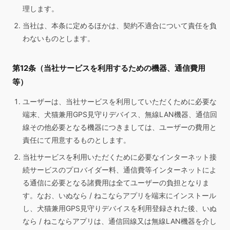
理します。
当社は、本条に定めるほかは、契約不適合について責任を負
わないものとします。
第12条（当社サービスを利用するための機器、通信費用
等）
ユーザーは、当社サービスを利用していただくために必要な
端末、犬猫兼用GPS見守りデバイス、無線LAN機器、通信回
線その他必要となる機器につきましては、ユーザーの費用と
責任にて用意するものとします。
当社サービスを利用いただくために必要なインターネット接
続サービスのプロバイダー料、通信費等インターネットによ
る通信に必要となる諸費用は全てユーザーの負担となりま
す。なお、いぬなら / ねこならアプリを端末にインストール
し、犬猫兼用GPS見守りデバイスを利用登録された後、いぬ
なら / ねこならアプリは、通信回線又は無線LAN機器を介し