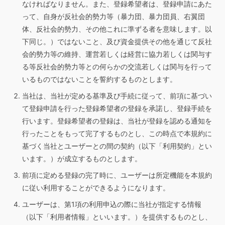
なければなりません。また、登録希望者は、登録申請にあた
って、自身が反社会的勢力等（暴力団、暴力団員、右翼団
体、反社会的勢力、その他これに準ずる者を意味します。以
下同じ。）ではないこと、及び資金提供その他を通じて反社
会的勢力等の維持、運営若しくは経営に協力若しくは関与す
る等反社会的勢力等との何らかの交流若しくは関与を行って
いるものではないことを誓約するものとします。
当社は、当社が定める基準及び手続に従って、前項に基づい
て登録申請を行った登録希望者の登録を承諾し、登録手続を
行います。登録希望者の登録は、当社が登録を認める通知を
行ったことをもって完了するものとし、この時点で本規約に
基づく当社とユーザーとの間の契約（以下「利用契約」とい
います。）が成立するものとします。
前項に定める登録の完了時に、ユーザーは所定機能を本規約
に従い利用することができるようになります。
ユーザーは、第1項の利用申込の際に当社が指定する情報
（以下「利用者情報」といいます。）を提供するものとし、