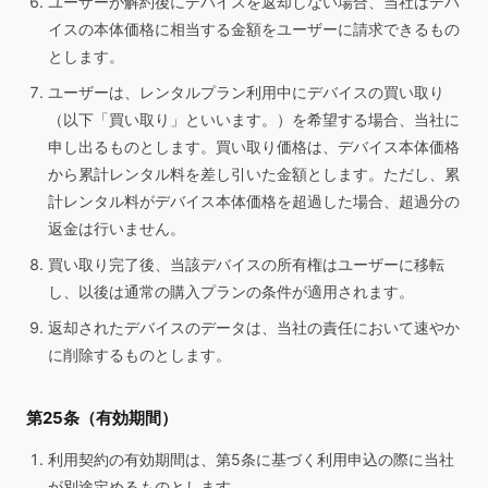
ユーザーが解約後にデバイスを返却しない場合、当社はデバ
イスの本体価格に相当する金額をユーザーに請求できるもの
とします。
ユーザーは、レンタルプラン利用中にデバイスの買い取り
（以下「買い取り」といいます。）を希望する場合、当社に
申し出るものとします。買い取り価格は、デバイス本体価格
から累計レンタル料を差し引いた金額とします。ただし、累
計レンタル料がデバイス本体価格を超過した場合、超過分の
返金は行いません。
買い取り完了後、当該デバイスの所有権はユーザーに移転
し、以後は通常の購入プランの条件が適用されます。
返却されたデバイスのデータは、当社の責任において速やか
に削除するものとします。
第25条（有効期間）
利用契約の有効期間は、第5条に基づく利用申込の際に当社
が別途定めるものとします。