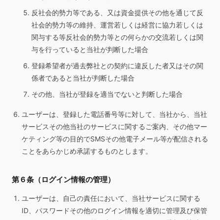
反社会的勢力等である、又は資金提供その他を通じて反
社会的勢力等の維持、運営若しくは経営に協力若しくは
関与する等反社会的勢力等との何らかの交流若しくは関
与を行っていると当社が判断した場合
登録希望者が過去弊社との契約に違反した者又はその関
係者であると当社が判断した場合
その他、当社が登録を適当でないと判断した場合
ユーザーは、登録した電話番号等に対して、当社から、当社
サービスその他当社のサービスに関するご案内、その他マー
ケティング等の目的でSMSその他電子メール等が配信される
ことをあらかじめ承諾するものとします。
第６条（ログイン情報の管理）
ユーザーは、自己の責任において、当社サービスに関する
ID、パスワードその他のログイン情報を適切に管理及び保管