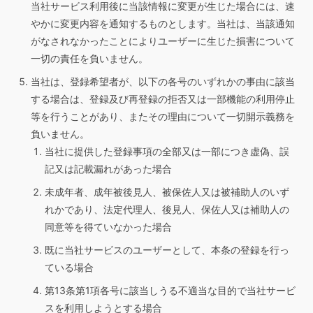
当社サービス利用後に当該情報に変更が生じた場合には、速
やかに変更内容を通知するものとします。当社は、当該通知
がなされなかったことによりユーザーに生じた損害について
一切の責任を負いません。
当社は、登録希望者が、以下の各号のいずれかの事由に該当
する場合は、登録及び再登録の拒否又は一部機能の利用停止
等を行うことがあり、またその理由について一切開示義務を
負いません。
当社に提供した登録事項の全部又は一部につき虚偽、誤
記又は記載漏れがあった場合
未成年者、成年被後見人、被保佐人又は被補助人のいず
れかであり、法定代理人、後見人、保佐人又は補助人の
同意等を得ていなかった場合
既に当社サービスのユーザーとして、本条の登録を行っ
ている場合
第13条第1項各号に該当しうる不適当な目的で当社サービ
スを利用しようとする場合