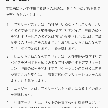
本規約において使用する以下の用語は、各々以下に定める意味
を有するものとします。
「当社サービス」とは、当社が「いぬなら / ねこなら」とい
う名称で提供する犬猫兼用GPS見守りデバイス（理由の如何
を問わずサービスの名称又は内容が変更された場合は、当該
変更後のサービスを含みます。）及びいぬなら / ねこならア
プリ（次号で定義します。）を意味します。
「いぬなら / ねこならアプリ」とは、犬猫兼用GPS見守りデ
バイスを利用するために必要な当社が提供するアプリケーシ
ョン（理由の如何を問わずアプリケーションの名称又は内容
が変更された場合は、当該変更後のアプリケーションを含み
ます。）を意味します。
「ユーザー」とは、当社サービスをお使いになる全ての個人
を意味します。
「計測データ」とは、ペットの位置情報や行動履歴など、当