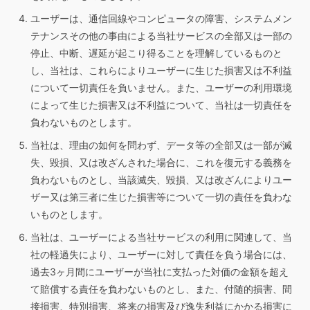
ユーザーは、通信回線やコンピュータの障害、システムメン
テナンスその他の事由による当社サービスの全部又は一部の
停止、中断、遅延が起こり得ることを理解しているものと
し、当社は、これらによりユーザーに生じた損害又は不利益
について一切責任を負いません。また、ユーザーの利用環境
によって生じた損害又は不利益について、当社は一切責任を
負わないものとします。
当社は、理由の如何を問わず、データ等の全部又は一部が滅
失、毀損、又は改ざんされた場合に、これを復元する義務を
負わないものとし、当該滅失、毀損、又は改ざんによりユー
ザー又は第三者に生じた損害等について一切の責任を負わな
いものとします。
当社は、ユーザーによる当社サービスの利用に関連して、当
社の軽過失により、ユーザーに対して責任を負う場合には、
過去3ヶ月間にユーザーが当社に支払った対価の金額を超え
て賠償する責任を負わないものとし、また、付随的損害、間
接損害、特別損害、将来の損害及び逸失利益にかかる損害に