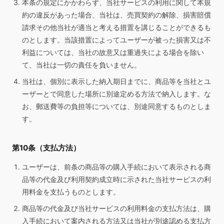
本条の規定にかかわらず、当社サービスの利用に関して本規
約の違反があった場合、当社は、売買契約の解除、損害賠償
請求その他当社が適当と考える措置を講じることができるも
のとします。当該措置によってユーザーが被った損害又は不
利益については、当社の故意又は重過失による場合を除い
て、当社は一切の責任を負いません。
当社は、個別に表示した納入期日までに、商品等を当社とユ
ーザーとで同意した場所に別途定める方法で納入します。な
お、郵送費等の負担等については、別途同意するものとしま
す。
第10条（支払方法）
ユーザーは、前条の商品等の購入手続において表示される商
品等の代金及び利用契約成立時に示された当社サービスの利
用料金を支払うものとします。
商品等の代金及び当社サービスの利用料金の支払方法は、購
入手続において案内される方法又は当社が別途認める支払方