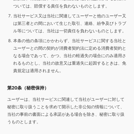
ついては、賠償する責任を負わないものとします。
当社サービス又は当社に関連してユーザーと他のユーザー又
は第三者との間において生じた取引、連絡、紛争及びトラブ
ル等については、当社は一切責任を負わないものとします。
本条の他の条項にかかわらず、当社サービスに関する当社と
ユーザーとの間の契約が消費者契約法に定める消費者契約と
なる場合であって、かつ、当社の軽過失の場合にのみ適用さ
れるものとし、当社の故意又は重過失に起因するときは、免
責規定は適用されません。
第20条（秘密保持）
ユーザーは、当社サービスに関連して当社がユーザーに対して
秘密に取り扱うことを求めて開示した非公知の情報について、
当社の事前の書面による承諾がある場合を除き、秘密に取り扱
うものとします。