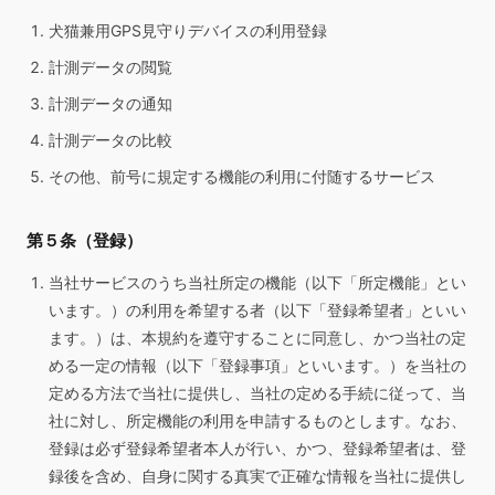
犬猫兼用GPS見守りデバイスの利用登録
計測データの閲覧
計測データの通知
計測データの比較
その他、前号に規定する機能の利用に付随するサービス
第５条（登録）
当社サービスのうち当社所定の機能（以下「所定機能」とい
います。）の利用を希望する者（以下「登録希望者」といい
ます。）は、本規約を遵守することに同意し、かつ当社の定
める一定の情報（以下「登録事項」といいます。）を当社の
定める方法で当社に提供し、当社の定める手続に従って、当
社に対し、所定機能の利用を申請するものとします。なお、
登録は必ず登録希望者本人が行い、かつ、登録希望者は、登
録後を含め、自身に関する真実で正確な情報を当社に提供し