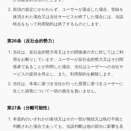
前項の規定にかかわらず、ユーザーが退会した場合、登録を
抹消された場合又は当社サービスが終了した場合には、当該
時点をもって利用契約は終了するものとします。
第26条（反社会的勢力）
当社は、反社会的勢力等又はその関係者の方に対してはご利
用をお断りしています。ユーザーが反社会的勢力又はその関
係者であることが判明した場合、当社はユーザーへの当社サ
ービスの提供を停止し、また、利用契約を解除します。
当社は、本条に基づき当社が行った措置に基づきユーザーに
生じた損害について一切の責任を負いません。
第27条（分離可能性）
本規約のいずれかの条項又はその一部が無効又は執行不能と
判断された場合であっても、当該判断は他の部分に影響を及