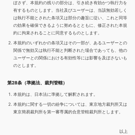
ぼさず、本規約の残りの部分は、引き続き有効かつ執行力を
有するものとします。当社及びユーザーは、当該無効若しく
は執行不能とされた条項又は部分の趣旨に従い、これと同等
の効果を確保できるように努めるとともに、修正された本規
約に拘束されることに同意するものとします。
本規約のいずれかの条項又はその一部が、あるユーザーとの
関係で無効又は執行不能と判断された場合であっても、他の
ユーザーとの関係における有効性等には影響を及ぼさないも
のとします。
第28条（準拠法、裁判管轄）
本規約は、日本法に準拠して解釈されます。
本規約に関する一切の紛争については、東京地方裁判所又は
東京簡易裁判所を第一審専属的合意管轄裁判所とします。
以上