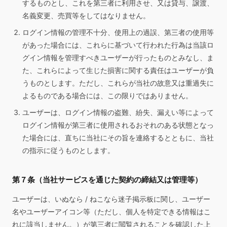
するものとし、これを第三者に利用させ、又は貸与、譲渡、
名義変更、売買等をしてはなりません。
ログイン情報の管理不十分、使用上の過誤、第三者の使用等
があった場合には、これらに基づいて行われた行為は当該ロ
グイン情報を管理すべきユーザーが行ったものとみなし、ま
た、これらによって生じた損害に関する責任はユーザーが負
うものとします。ただし、これらが当社の故意又は重過失に
よるものである場合には、この限りではありません。
ユーザーは、ログイン情報の盗難、紛失、漏えい等によって
ログイン情報が第三者に使用されるおそれのある状態となっ
た場合には、直ちに当社にその旨を連絡するとともに、当社
の指示に従うものとします。
第７条（当社サービスを通じた契約の締結又は管理等）
ユーザーは、いぬなら / ねこなら迷子掲示板に関し、ユーザー
名やユーザーアイコン等（ただし、個人を特定できる情報はこ
れに該当しません。）が第三者に閲覧されることを確認した上