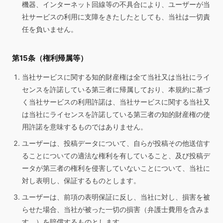
機器、インターネット回線等の不具合により、ユーザーが当
社サービスの利用に支障をきたしたとしても、当社は一切責
任を負いません。
第15条（権利帰属等）
当社サービスに関する知的財産権は全て当社又は当社にライ
センスを許諾している第三者に帰属しており、本規約に基づ
く当社サービスの利用許諾は、当社サービスに関する当社又
は当社にライセンスを許諾している第三者の知的財産権の使
用許諾を意味するものではありません。
ユーザーは、投稿データについて、自らが投稿その他送信す
ることについての適法な権利を有していること、及び投稿デ
ータが第三者の権利を侵害していないことについて、当社に
対し表明し、保証するものとします。
ユーザーは、前項の表明保証に反し、当社に対し、損害を被
らせた場合、当社が被った一切の損害（弁護士費用を含みま
す。）を賠償するものとします。