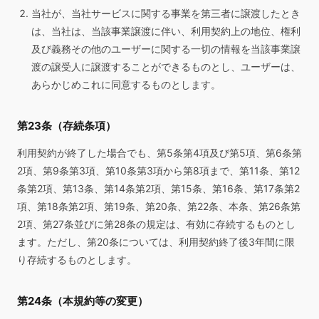
当社が、当社サービスに関する事業を第三者に譲渡したとき
は、当社は、当該事業譲渡に伴い、利用契約上の地位、権利
及び義務その他のユーザーに関する一切の情報を当該事業譲
渡の譲受人に譲渡することができるものとし、ユーザーは、
あらかじめこれに同意するものとします。
第23条（存続条項）
利用契約が終了した場合でも、第5条第4項及び第5項、第6条第
2項、第9条第3項、第10条第3項から第8項まで、第11条、第12
条第2項、第13条、第14条第2項、第15条、第16条、第17条第2
項、第18条第2項、第19条、第20条、第22条、本条、第26条第
2項、第27条並びに第28条の規定は、有効に存続するものとし
ます。ただし、第20条については、利用契約終了後3年間に限
り存続するものとします。
第24条（本規約等の変更）