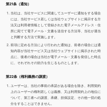
第21条（通知）
当社は、当社サービスに関連してユーザーに通知をする場合
には、当社サービス若しくは当社ウェブサイトに掲示する方
法又は利用者情報として登録された電子メールアドレス・住
所に宛てて電子メール・文書を送信する方法等、当社が適当
と判断する方法で実施します。
前項に定める方法により行われた通知は、前者の場合には通
知内容が当社サービス又は当社ウェブサイトに掲示された時
点に、後者の場合は当社が電子メール・文書を発信した時点
に、それぞれその効力を生じるものとします。
第22条（権利義務の譲渡）
ユーザーは、当社の事前の承諾がある場合を除き、利用契約
上のユーザーの権利若しくは義務、又は利用契約上の地位に
ついて、第三者への譲渡、承継、担保設定、その他一切の処
分をすることはできません。