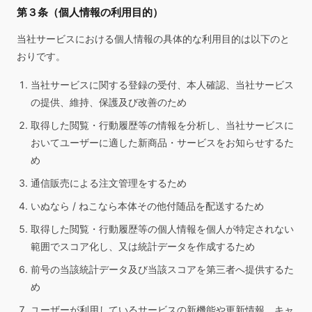
第３条（個人情報の利用目的）
当社サービスにおける個人情報の具体的な利用目的は以下のと
おりです。
当社サービスに関する登録の受付、本人確認、当社サービス
の提供、維持、保護及び改善のため
取得した閲覧・行動履歴等の情報を分析し、当社サービスに
おいてユーザーに適した新商品・サービスをお知らせするた
め
通信販売による注文管理をするため
いぬなら / ねこなら本体その他付随品を配送するため
取得した閲覧・行動履歴等の個人情報を個人が特定されない
範囲でスコア化し、又は統計データを作成するため
前号の当該統計データ及び当該スコアを第三者へ提供するた
め
ユーザーが利用しているサービスの新機能や更新情報、キャ