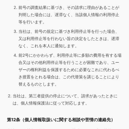
前号の調査結果に基づき、その請求に理由があることが
判明した場合には、遅滞なく、当該個人情報の利用停止
等を行います。
当社は、前号の規定に基づき利用停止等を行った場合、
又は利用停止等を行わない旨の決定をしたときは、遅滞
なく、これを本人に通知します。
前2号にかかわらず、利用停止等に多額の費用を有する場
合又はその他利用停止等を行うことが困難であり、ユー
ザーの権利利益を保護するために必要なこれに代わるべ
き措置をとれる場合は、この代替策を講じることにより
替えるものとします。
当社は、第三者提供の停止について、請求があったときに
は、個人情報保護法に従って対応します。
第12条（個人情報取扱いに関する相談や苦情の連絡先）