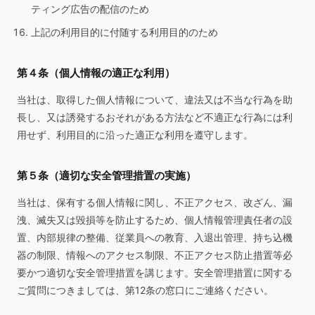
ティング広告の配信のため
上記の利用目的に付随する利用目的のため
第４条（個人情報の適正な利用）
当社は、取得した個人情報について、違法又は不当な行為を助
長し、又は誘発するおそれがある方法など不適正な行為には利
用せず、利用目的に沿った適正な利用を遵守します。
第５条（適切な安全管理措置の実施）
当社は、保有する個人情報に関し、不正アクセス、改ざん、漏
洩、滅失又は毀損等を防止するため、個人情報管理責任者の設
置、内部規律の整備、従業員への教育、入退出管理、持ち込機
器の制限、情報へのアクセス制限、不正アクセス防止措置等必
要かつ適切な安全管理措置を講じます。安全管理措置に関する
ご質問につきましては、第12条の窓口にご連絡ください。