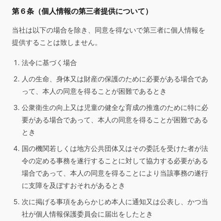
第６条（個人情報の第三者提供について）
当社は以下の場合を除き、同意を得ないで第三者に個人情報を
提供することは致しません。
法令に基づく場合
人の生命、身体又は財産の保護のために必要がある場合であ
って、本人の同意を得ることが困難であるとき
公衆衛生の向上又は児童の健全な育成の推進のために特に必
要がある場合であって、本人の同意を得ることが困難である
とき
国の機関若しくは地方公共団体又はその委託を受けた者が法
令の定める事務を遂行することに対して協力する必要がある
場合であって、本人の同意を得ることにより当該事務の遂行
に支障を及ぼすおそれがあるとき
次に掲げる事項をあらかじめ本人に通知又は公表し、かつ当
社が個人情報保護委員会に届出をしたとき