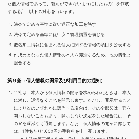
た個人情報であって、復元ができないようにしたもの）を作成
する場合、以下の対応を行います。
法令で定める基準に従い適正な加工を施す
法令で定める基準に従い安全管理措置を講じる
匿名加工情報に含まれる個人に関する情報の項目を公表する
作成元となった個人情報の本人を識別するため、他の情報と
照合する
第９条（個人情報の開示及び利用目的の通知）
当社は、本人から個人情報の開示を求められたときは、本人
に対し、遅滞なくこれを開示します。ただし、開示すること
により次のいずれかに該当する場合は、その全部又は一部を
開示しないこともあり、開示しない決定をした場合には、そ
の旨を遅滞なく通知します。なお、個人情報の開示に際して
は、1件あたり1,000円の手数料を申し受けます。
本人又は第三者の生命、身体、財産その他の権利利益を