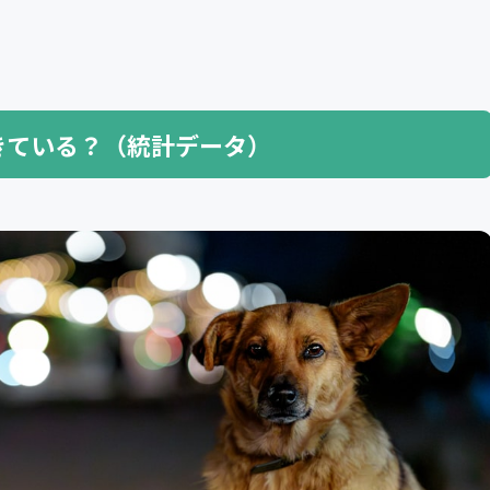
きている？（統計データ）