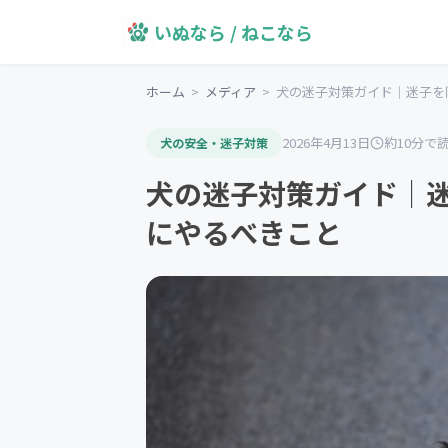
いぬなら / ねこなら
ホーム
>
メディア
>
犬の迷子対策ガイド｜迷子を
2026年4月13日
約10分で
犬の安全・迷子対策
犬の迷子対策ガイド｜
にやるべきこと