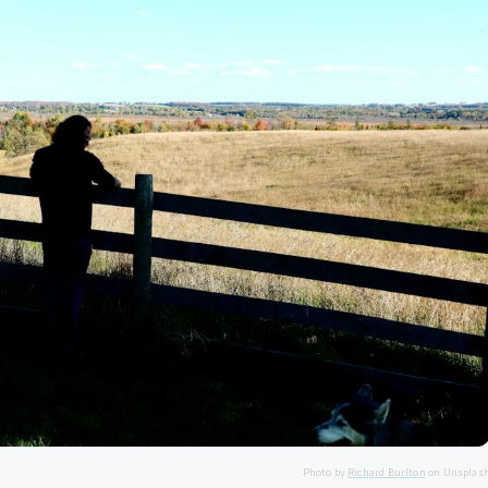
Photo by
Richard Burlton
on Unsplas