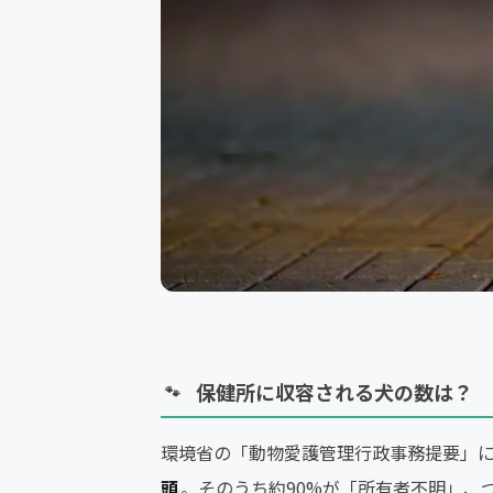
保健所に収容される犬の数は？
環境省の「動物愛護管理行政事務提要」
頭
。そのうち約90%が「所有者不明」、