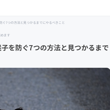
防ぐ7つの方法と見つかるまでにやるべきこと
読めます
迷子を防ぐ7つの方法と見つかるまで