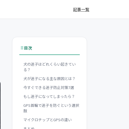
記事一覧
目次
犬の迷子はどれくらい起きてい
る？
犬が迷子になる主な原因とは？
今すぐできる迷子防止対策7選
もし迷子になってしまったら？
GPS首輪で迷子を防ぐという選択
肢
マイクロチップとGPSの違い
まとめ