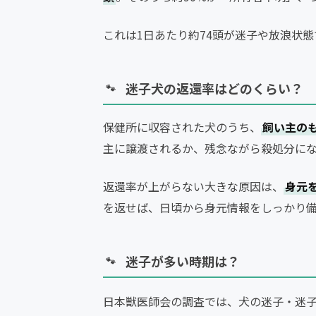
これは1日あたり約74頭が迷子や放浪状
迷子犬の返還率はどのくらい？
保健所に収容された犬のうち、
飼い主の
主に譲渡されるか、残念ながら殺処分に
返還率が上がらない大きな原因は、
身元
を返せば、日頃から身元情報をしっかり
迷子が多い時期は？
日本獣医師会の調査では、犬の迷子・迷