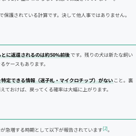
態で保護されている計算です。決して他人事ではありません。
もとに返還されるのは約50%前後
です。残りの犬は新たな飼い
なるケースもあります。
を特定できる情報（迷子札・マイクロチップ）がない
こと。裏
備えておけば、戻ってくる確率は大幅に上がります。
[2]
子が急増する時期として以下が報告されています
。