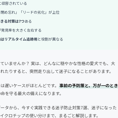
に収容されている
の閉め忘れ」「リードの劣化」が上位
きる対策は7つ
ある
が発見率を大きく左右する
輪はリアルタイム追跡用
と役割が異なる
ていませんか？ 実は、どんなに穏やかな性格の愛犬でも、大
されたりすると、突然走り出して迷子になることがあります。
では遅いケースがほとんどです。
事前の予防策と、万が一のとき
の命を守る最大の備えになります。
ータから、今すぐ実践できる迷子防止対策7選、迷子になった
マイクロチップの使い分けまで、まるごと解説します。