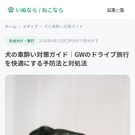
いぬなら / ねこなら
記事一覧
ホーム
>
メディア
>
犬の車酔い対策ガイド
2026年4月27日
約8分で読めます
お出かけ・旅行
犬の車酔い対策ガイド｜GWのドライブ旅行
を快適にする予防法と対処法