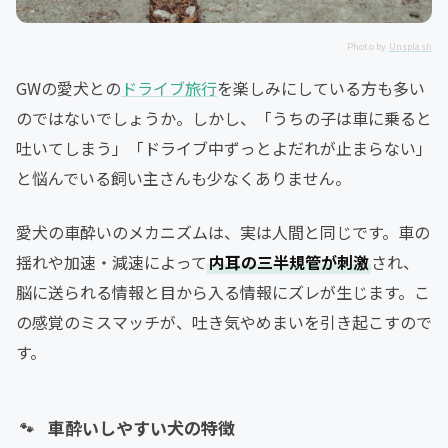
Photo by
Unsplash
GWの愛犬との
ドライブ旅行
を楽しみにしている方も多い
のではないでしょうか。しかし、「うちの子は車に乗ると
吐いてしまう」「ドライブ中ずっとよだれが止まらない」
と悩んでいる飼い主さんも少なくありません。
愛犬の車酔いのメカニズムは、実は人間と同じです。車の
揺れや加速・減速によって
内耳の三半規管が刺激
され、
脳に送られる情報と目から入る情報にズレが生じます。こ
の感覚のミスマッチが、吐き気やめまいを引き起こすので
す。
車酔いしやすい犬の特徴