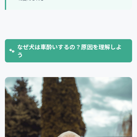
なぜ犬は車酔いするの？原因を理解しよ
う