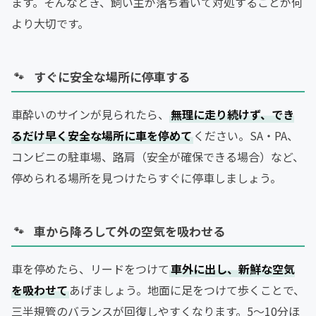
ます。そんなとき、飼い主が落ち着いて対処することが何
より大切です。
すぐに安全な場所に停車する
車酔いのサインが見られたら、
無理に走り続けず、でき
るだけ早く安全な場所に車を停めて
ください。SA・PA、
コンビニの駐車場、路肩（安全が確保できる場合）など、
停められる場所を見つけたらすぐに停車しましょう。
車から降ろして外の空気を吸わせる
車を停めたら、リードをつけて
車外に出し、新鮮な空気
を吸わせて
あげましょう。地面に足をつけて歩くことで、
三半規管のバランスが回復しやすくなります。5〜10分ほ