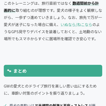
このトレーニングは、旅行直前ではなく
数週間前から計
画的に
取り組むのが理想です。愛犬の様子をよく観察しな
がら、一歩ずつ進めていきましょう。なお、旅先で万が一
愛犬が迷子になった場合に備え、
いぬなら/ねこなら
のよ
うなGPS見守りデバイスを装着しておくと、土地勘のない
場所でもスマホからすぐに居場所を確認でき安心です。
まとめ
GWの愛犬とのドライブ旅行を楽しい思い出にするため
に、車酔い対策のポイントを振り返りましょう。
愛犬の車酔いは
三半規管の刺激と不安・ストレス
が原