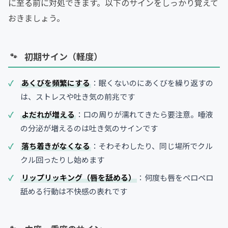
に至る前に対処できます。以下のサインをしっかり覚えて
おきましょう。
初期サイン（軽度）
あくびを頻繁にする
：眠くないのにあくびを繰り返すの
は、ストレスや吐き気の前兆です
よだれが増える
：口の周りが濡れてきたら要注意。唾液
の分泌が増えるのは吐き気のサインです
落ち着きがなくなる
：そわそわしたり、同じ場所でクル
クル回ったりし始めます
リップリッキング（唇を舐める）
：何度も唇をペロペロ
舐める行動は不快感の表れです