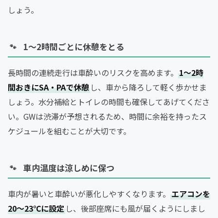
しょう。
1〜2時間ごとに休憩をとる
長時間の連続走行は車酔いのリスクを高めます。
1〜2時
間おきにSA・PAで休憩
し、車から降ろして軽く歩かせま
しょう。水分補給とトイレの時間も確保してあげてくださ
い。GWは渋滞が予想されるため、時間に余裕を持ったス
ケジュールを組むことが大切です。
車内温度は涼しめに保つ
車内が暑いと車酔いが悪化しやすくなります。
エアコンを
20〜23℃に設定
し、後部座席にも風が届くようにしまし