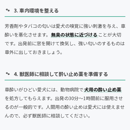
3. 車内環境を整える
芳香剤やタバコの匂いは愛犬の嗅覚に強い刺激を与え、車
酔いを悪化させます。
無臭の状態に近づける
ことが大切
です。出発前に窓を開けて換気し、強い匂いのするものは
車外に出しておきましょう。
4. 獣医師に相談して酔い止め薬を準備する
車酔いがひどい愛犬には、動物病院で
犬用の酔い止め薬
を処方してもらえます。出発の30分〜1時間前に服用させ
るのが一般的です。人間用の酔い止めは愛犬には使えませ
んので、必ず獣医師に相談してください。