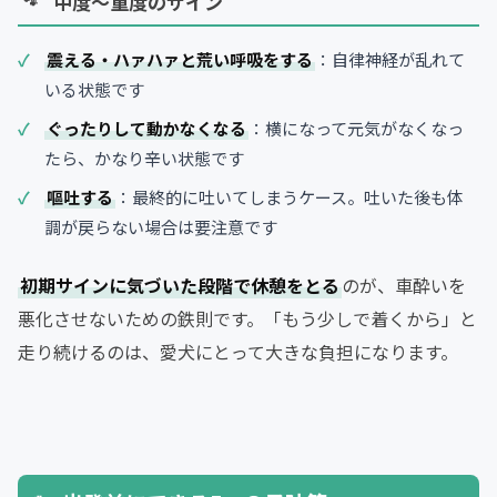
中度～重度のサイン
震える・ハァハァと荒い呼吸をする
：自律神経が乱れて
いる状態です
ぐったりして動かなくなる
：横になって元気がなくなっ
たら、かなり辛い状態です
嘔吐する
：最終的に吐いてしまうケース。吐いた後も体
調が戻らない場合は要注意です
初期サインに気づいた段階で休憩をとる
のが、車酔いを
悪化させないための鉄則です。「もう少しで着くから」と
走り続けるのは、愛犬にとって大きな負担になります。