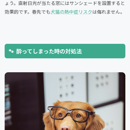
ょう。直射日光が当たる窓にはサンシェードを設置すると
効果的です。春先でも
犬猫の熱中症リスク
は侮れません。
酔ってしまった時の対処法