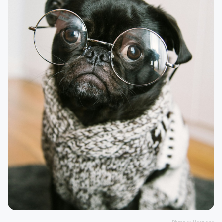
Photo by
Unsplash