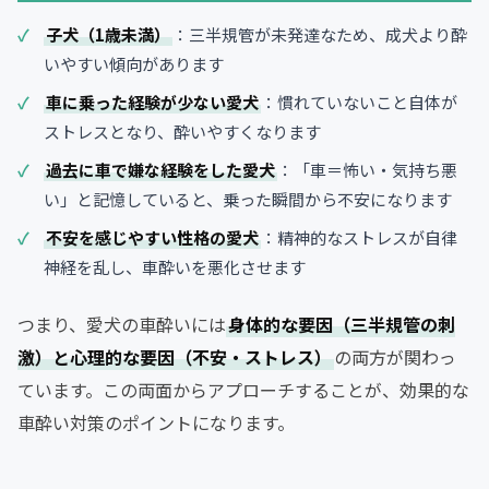
子犬（1歳未満）
：三半規管が未発達なため、成犬より酔
いやすい傾向があります
車に乗った経験が少ない愛犬
：慣れていないこと自体が
ストレスとなり、酔いやすくなります
過去に車で嫌な経験をした愛犬
：「車＝怖い・気持ち悪
い」と記憶していると、乗った瞬間から不安になります
不安を感じやすい性格の愛犬
：精神的なストレスが自律
神経を乱し、車酔いを悪化させます
つまり、愛犬の車酔いには
身体的な要因（三半規管の刺
激）と心理的な要因（不安・ストレス）
の両方が関わっ
ています。この両面からアプローチすることが、効果的な
車酔い対策のポイントになります。