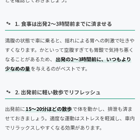
1. 食事は出発2〜3時間前までに済ませる
満腹の状態で車に乗ると、揺れによる胃への刺激で吐きや
すくなります。かといって空腹すぎても胃酸で気持ち悪く
なることがあるため、
出発の2〜3時間前に、いつもより
少なめの量
を与えるのがベストです。
2. 出発前に軽い散歩でリフレッシュ
出発前に
15〜20分ほどの散歩
で体を動かし、排泄も済ま
せておきましょう。適度な運動はストレスを軽減し、車内
でリラックスしやすくなる効果があります。