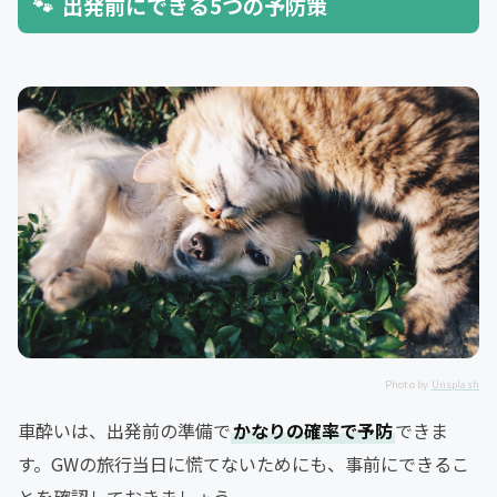
出発前にできる5つの予防策
Photo by
Unsplash
車酔いは、出発前の準備で
かなりの確率で予防
できま
す。GWの旅行当日に慌てないためにも、事前にできるこ
とを確認しておきましょう。