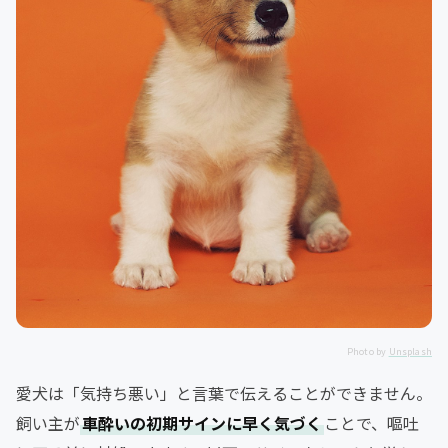
Photo by
Unsplash
愛犬は「気持ち悪い」と言葉で伝えることができません。
飼い主が
車酔いの初期サインに早く気づく
ことで、嘔吐