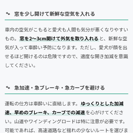
窓を少し開けて新鮮な空気を入れる
車内の空気がこもると愛犬も人間も気分が悪くなりやすい
もの。
窓を2〜3cm開けて外気を取り入れる
と、新鮮な空
気が入って車酔い予防になります。ただし、愛犬が顔を出
せるほど開けるのは危険ですので、適度な開き加減を意識
してください。
急加速・急ブレーキ・急カーブを避ける
運転の仕方は車酔いに直結します。
ゆっくりとした加減
速、早めのブレーキ、カーブでの減速
を心がけてくださ
い。山道やワインディングロードは特に注意が必要です。
可能であれば、高速道路など揺れの少ないルートを選びま